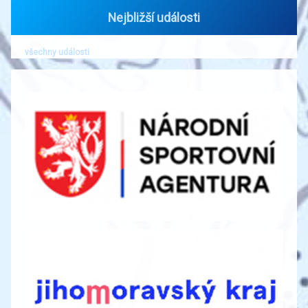
Nejbližší události
všechny události