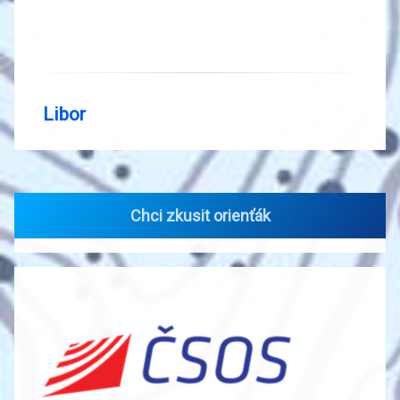
Libor
Chci zkusit orienťák