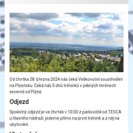
Od čtvrtka 28. března 2024 nás čeká Velikonoční soustředění
na Plzeňsku. Čeká nás 5 dnů tréninků v pěkných terénech
severně od Plzně.
Odjezd
Společný odjezd je ve čtvrtek v 10:00 z parkoviště od TESCA
u hlavního nádraží. jedeme přímo na první trénink a z něj na
ubytování.