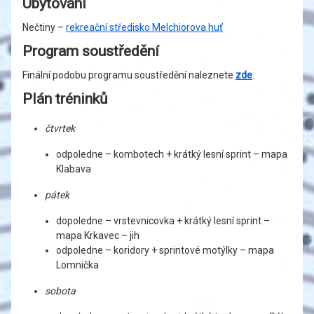
Ubytování
Nečtiny –
rekreační středisko Melchiorova huť
Program soustředění
Finální podobu programu soustředění naleznete
zde
.
Plán tréninků
čtvrtek
odpoledne – kombotech + krátký lesní sprint – mapa
Klabava
pátek
dopoledne – vrstevnicovka + krátký lesní sprint –
mapa Krkavec – jih
odpoledne – koridory + sprintové motýlky – mapa
Lomnička
sobota