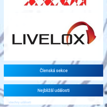
Členská sekce
Nejbližší události
všechny události