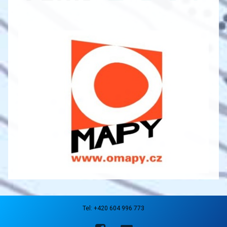
Tel:
+420 604 996 773